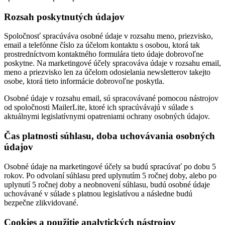
Rozsah poskytnutých údajov
Spoločnosť spracúváva osobné údaje v rozsahu meno, priezvisko,
email a telefónne číslo za účelom kontaktu s osobou, ktorá tak
prostredníctvom kontaktného formulára tieto údaje dobrovoľne
poskytne. Na marketingové účely spracováva údaje v rozsahu email,
meno a priezvisko len za účelom odosielania newsletterov takejto
osobe, ktorá tieto informácie dobrovoľne poskytla.
Osobné údaje v rozsahu email, sú spracovávané pomocou nástrojov
od spoločnosti MailerLite, ktoré ich spracúvávajú v súlade s
aktuálnymi legislatívnymi opatreniami ochrany osobných údajov.
Čas platnosti súhlasu, doba uchovávania osobných
údajov
Osobné údaje na marketingové účely sa budú spracúvať po dobu 5
rokov. Po odvolaní súhlasu pred uplynutím 5 ročnej doby, alebo po
uplynutí 5 ročnej doby a neobnovení súhlasu, budú osobné údaje
uchovávané v súlade s platnou legislatívou a následne budú
bezpečne zlikvidované.
Cookies a použitie analytických nástrojov