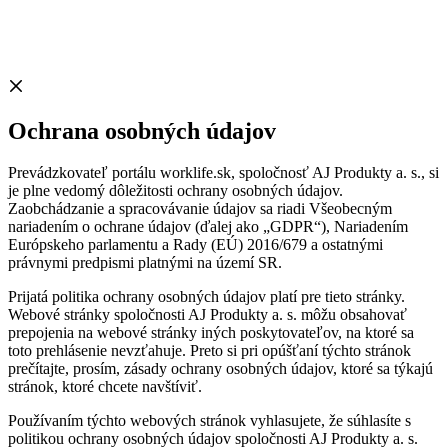
Ochrana osobných údajov
Prevádzkovateľ portálu worklife.sk, spoločnosť AJ Produkty a. s., si
je plne vedomý dôležitosti ochrany osobných údajov.
Zaobchádzanie a spracovávanie údajov sa riadi Všeobecným
nariadením o ochrane údajov (ďalej ako „GDPR“), Nariadením
Európskeho parlamentu a Rady (EÚ) 2016/679 a ostatnými
právnymi predpismi platnými na území SR.
Prijatá politika ochrany osobných údajov platí pre tieto stránky.
Webové stránky spoločnosti AJ Produkty a. s. môžu obsahovať
prepojenia na webové stránky iných poskytovateľov, na ktoré sa
toto prehlásenie nevzťahuje. Preto si pri opúšťaní týchto stránok
prečítajte, prosím, zásady ochrany osobných údajov, ktoré sa týkajú
stránok, ktoré chcete navštíviť.
Používaním týchto webových stránok vyhlasujete, že súhlasíte s
politikou ochrany osobných údajov spoločnosti AJ Produkty a. s.