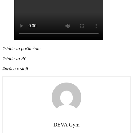
#
státie za počítačom
#
státie za PC
#práca v stoji
DEVA Gym