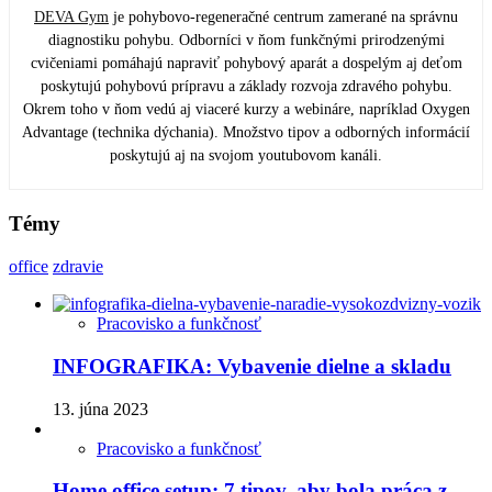
DEVA Gym
je pohybovo-regeneračné centrum zamerané na správnu
diagnostiku pohybu. Odborníci v ňom funkčnými prirodzenými
cvičeniami pomáhajú napraviť pohybový aparát a dospelým aj deťom
poskytujú pohybovú prípravu a základy rozvoja zdravého pohybu.
Okrem toho v ňom vedú aj viaceré kurzy a webináre, napríklad Oxygen
Advantage (technika dýchania). Množstvo tipov a odborných informácií
poskytujú aj na svojom youtubovom kanáli.
Témy
office
zdravie
Pracovisko a funkčnosť
INFOGRAFIKA: Vybavenie dielne a skladu
13. júna 2023
Pracovisko a funkčnosť
Home office setup: 7 tipov, aby bola práca z