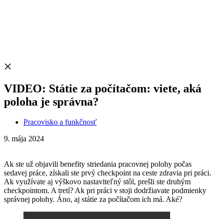
VIDEO: Státie za počítačom: viete, aká
poloha je správna?
Pracovisko a funkčnosť
9. mája 2024
Ak ste už objavili benefity striedania pracovnej polohy počas
sedavej práce, získali ste prvý checkpoint na ceste zdravia pri práci.
Ak využívate aj výškovo nastaviteľný stôl, prešli ste druhým
checkpointom. A tretí? Ak pri práci v stoji dodržiavate podmienky
správnej polohy. Áno, aj státie za počítačom ich má. Aké?