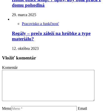
domu pohodlná
29. marca 2025
Pracovisko a funkčnosť
Regály – prečo záleží na hrúbke a type
materiálu?
12. októbra 2023
Vložiť komentár
Komentár
Meno
Email