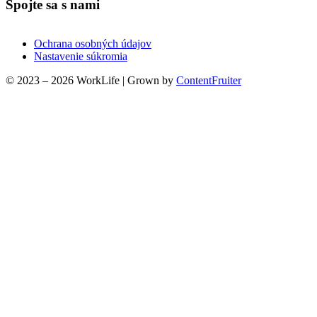
Spojte sa s nami
Ochrana osobných údajov
Nastavenie súkromia
© 2023 – 2026 WorkLife
|
Grown by
ContentFruiter
Clos
this
modu