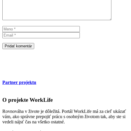
Meno
Email
Partner projektu
O projekte WorkLife
Rovnováha v živote je dôležitá. Portál WorkLife má za cieľ ukázať
vám, ako správne prepojiť prácu s osobným životom tak, aby ste si
vedeli nájsť čas na všetko ostatné.