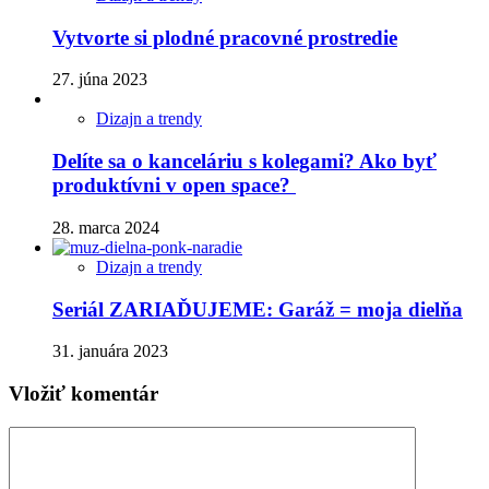
Vytvorte si plodné pracovné prostredie
27. júna 2023
Dizajn a trendy
Delíte sa o kanceláriu s kolegami? Ako byť
produktívni v open space?
28. marca 2024
Dizajn a trendy
Seriál ZARIAĎUJEME: Garáž = moja dielňa
31. januára 2023
Vložiť komentár
Komentár