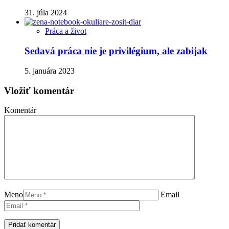
31. júla 2024
Práca a život
Sedavá práca nie je privilégium, ale zabijak
5. januára 2023
Vložiť komentár
Komentár
Meno
Email