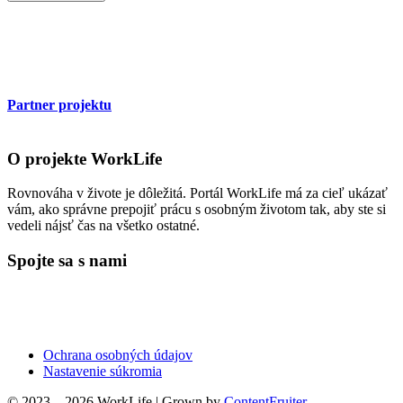
Partner projektu
O projekte WorkLife
Rovnováha v živote je dôležitá. Portál WorkLife má za cieľ ukázať
vám, ako správne prepojiť prácu s osobným životom tak, aby ste si
vedeli nájsť čas na všetko ostatné.
Spojte sa s nami
Ochrana osobných údajov
Nastavenie súkromia
© 2023 – 2026 WorkLife
|
Grown by
ContentFruiter