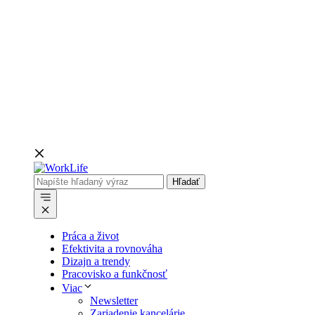
Menu
Práca a život
Efektivita a rovnováha
Dizajn a trendy
Pracovisko a funkčnosť
Viac
Newsletter
Zariadenie kancelárie